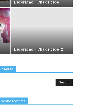
Decoração – Chá de bebê
Decoração – Chá de bebê_2
Pesquisa
Eventos recentes