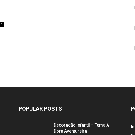
1
POPULAR POSTS
P
Decoração Infantil – Tema A
In
Dora Aventureira