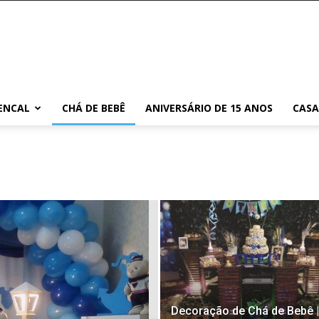
ENCAL
CHÁ DE BEBÊ
ANIVERSÁRIO DE 15 ANOS
CAS
Decoração de Chá de Bebê |