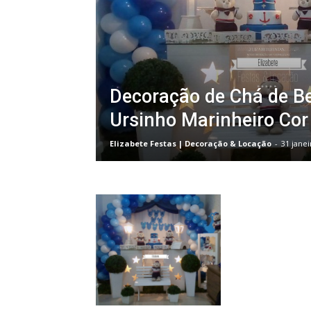
Decoração de Chá de Be
Ursinho Marinheiro Cor
Elizabete Festas | Decoração & Locação
-
31 janei