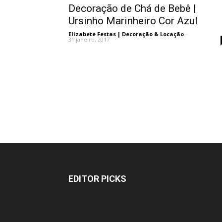
Decoração de Chá de Bebê |
Ursinho Marinheiro Cor Azul
Elizabete Festas | Decoração & Locação
-
31 janeiro, 2017
EDITOR PICKS