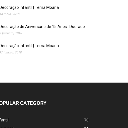
Decoração Infantil | Tema Moana
14 maio, 2018
Decoração de Aniversário de 15 Anos | Dourado
7 fevereiro, 2018
Decoração Infantil | Tema Moana
17 janeiro, 2018
OPULAR CATEGORY
fantil
70