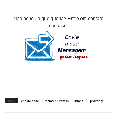
Não achou o que queria? Entre em contato
conosco.
TAGS
chá de bebe
festas & Eventos
infantil
provençal