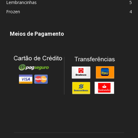
Lembrancinhas
5
Frozen
4
Meios de Pagamento