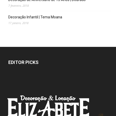
7 fevereiro, 2018
Decoração Infantil | Tema Moana
17 janeiro, 2018
EDITOR PICKS