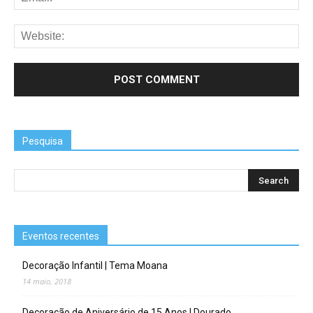
Pesquisa
Eventos recentes
Decoração Infantil | Tema Moana
14 maio, 2018
Decoração de Aniversário de 15 Anos | Dourado