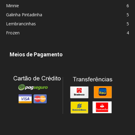
Minnie
6
Galinha Pintadinha
5
Lembrancinhas
5
Frozen
4
Meios de Pagamento