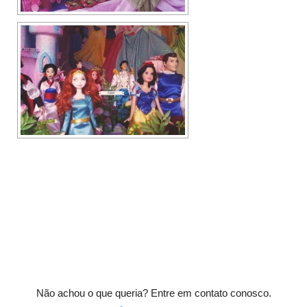
Não achou o que queria? Entre em contato conosco.