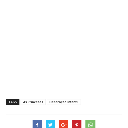
TAGS
As Princesas
Decoração Infantil