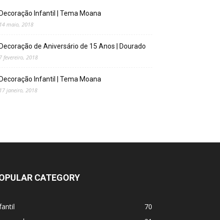
Decoração Infantil | Tema Moana
14 maio, 2018
Decoração de Aniversário de 15 Anos | Dourado
7 fevereiro, 2018
Decoração Infantil | Tema Moana
17 janeiro, 2018
OPULAR CATEGORY
fantil
70