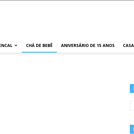
ENCAL
CHÁ DE BEBÊ
ANIVERSÁRIO DE 15 ANOS
CAS