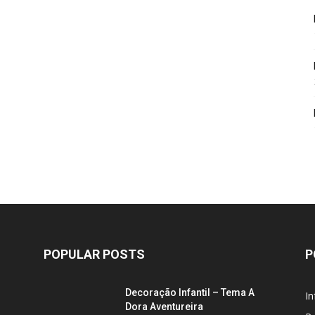
POPULAR POSTS
P
Decoração Infantil – Tema A
In
Dora Aventureira