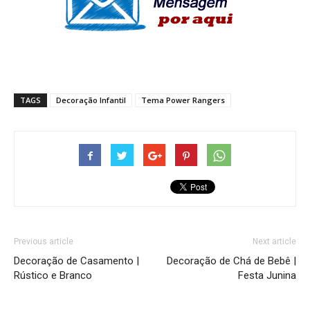
TAGS
Decoração Infantil
Tema Power Rangers
Previous article
Next article
Decoração de Casamento |
Decoração de Chá de Bebê |
Rústico e Branco
Festa Junina