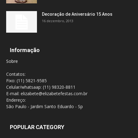
Decoração de Aniversário 15 Anos
16 dezembro, 2013
Informação
Sobre
Contatos:
Fixo: (11) 5821-9585
Celular/whatsaap: (11) 98320-8811
E-mail: elizabete@elizabetefestas.com.br
Endereço:
São Paulo - Jardim Santo Eduardo - Sp
POPULAR CATEGORY