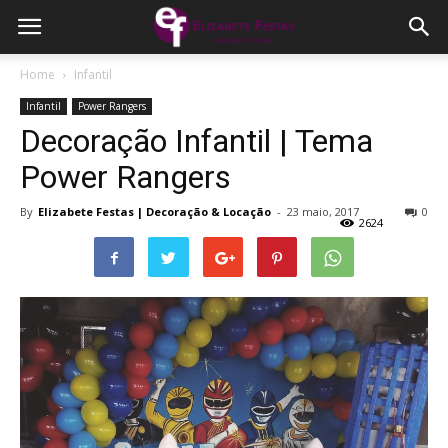
Home
Infantil
Infantil
Power Rangers
Decoração Infantil | Tema
Power Rangers
By
Elizabete Festas | Decoração & Locação
-
23 maio, 2017
0
2624