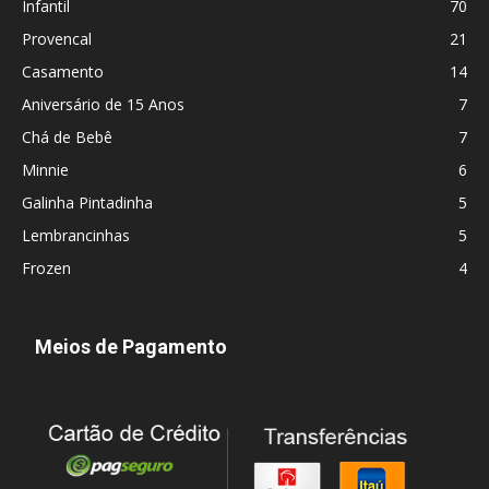
Infantil
70
Provencal
21
Casamento
14
Aniversário de 15 Anos
7
Chá de Bebê
7
Minnie
6
Galinha Pintadinha
5
Lembrancinhas
5
Frozen
4
Meios de Pagamento