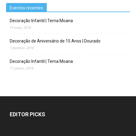
Eventos recentes
Decoração Infantil | Tema Moana
14 maio, 2018
Decoração de Aniversário de 15 Anos | Dourado
7 fevereiro, 2018
Decoração Infantil | Tema Moana
17 janeiro, 2018
EDITOR PICKS