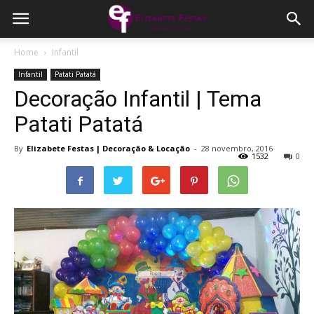
Home
Infantil
Infantil
Patati Patatá
Decoração Infantil | Tema
Patati Patatá
By
Elizabete Festas | Decoração & Locação
-
28 novembro, 2016
1532
0