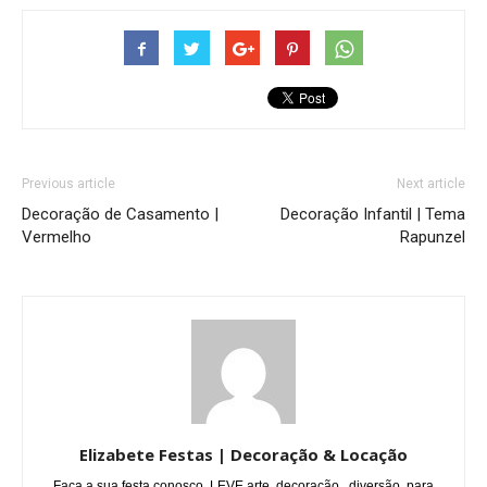
Previous article
Next article
Decoração de Casamento |
Decoração Infantil | Tema
Vermelho
Rapunzel
Elizabete Festas | Decoração & Locação
Faça a sua festa conosco, LEVE arte, decoração , diversão, para