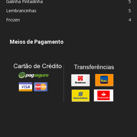
Galinha Pintadinha
5
Lembrancinhas
5
Frozen
4
Meios de Pagamento