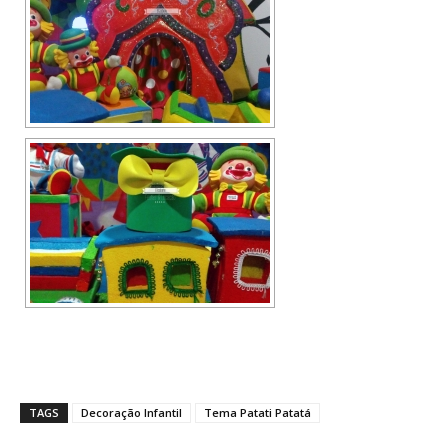
TAGS
Decoração Infantil
Tema Patati Patatá