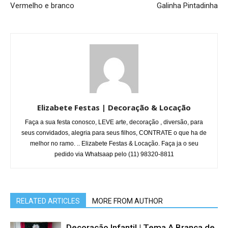
Vermelho e branco
Galinha Pintadinha
Elizabete Festas | Decoração & Locação
Faça a sua festa conosco, LEVE arte, decoração , diversão, para
seus convidados, alegria para seus filhos, CONTRATE o que ha de
melhor no ramo. .. Elizabete Festas & Locação. Faça ja o seu
pedido via Whatsaap pelo (11) 98320-8811
RELATED ARTICLES
MORE FROM AUTHOR
Decoração Infantil | Tema A Branca de