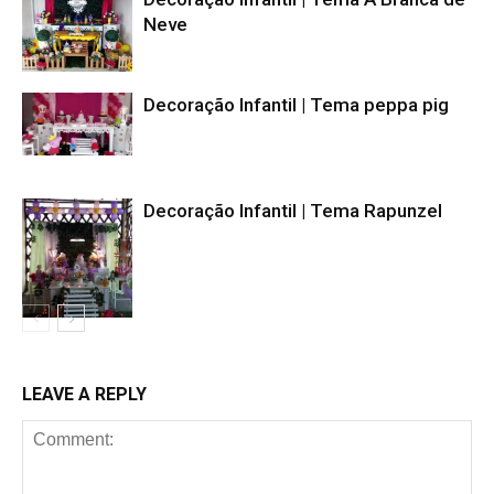
Neve
Decoração Infantil | Tema peppa pig
Decoração Infantil | Tema Rapunzel
LEAVE A REPLY