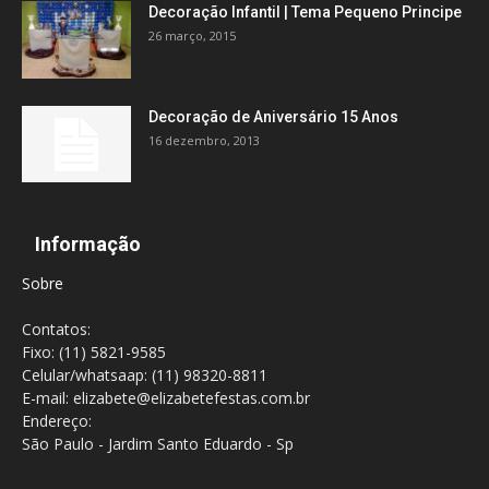
Decoração Infantil | Tema Pequeno Principe
26 março, 2015
Decoração de Aniversário 15 Anos
16 dezembro, 2013
Informação
Sobre
Contatos:
Fixo: (11) 5821-9585
Celular/whatsaap: (11) 98320-8811
E-mail: elizabete@elizabetefestas.com.br
Endereço:
São Paulo - Jardim Santo Eduardo - Sp