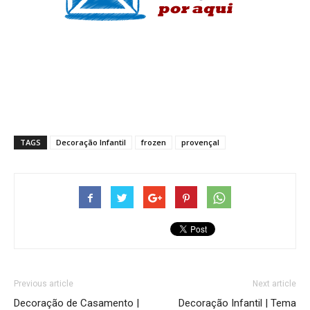
TAGS
Decoração Infantil
frozen
provençal
Previous article
Next article
Decoração de Casamento |
Decoração Infantil | Tema