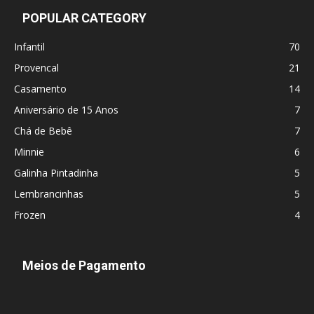
POPULAR CATEGORY
Infantil
70
Provencal
21
Casamento
14
Aniversário de 15 Anos
7
Chá de Bebê
7
Minnie
6
Galinha Pintadinha
5
Lembrancinhas
5
Frozen
4
Meios de Pagamento