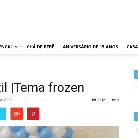
ENCAL
CHÁ DE BEBÊ
ANIVERSÁRIO DE 15 ANOS
CAS
il |Tema frozen
o, 2015
2612
0
er