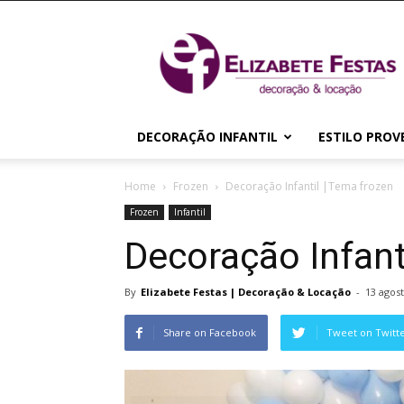
Elizabete
Festas
|
Decoração
&
Locação
DECORAÇÃO INFANTIL
ESTILO PROV
Home
Frozen
Decoração Infantil |Tema frozen
Frozen
Infantil
Decoração Infant
By
Elizabete Festas | Decoração & Locação
-
13 agost
Share on Facebook
Tweet on Twitt