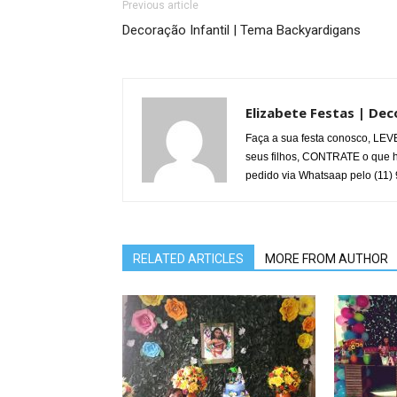
Previous article
Decoração Infantil | Tema Backyardigans
Elizabete Festas | De
Faça a sua festa conosco, LEVE
seus filhos, CONTRATE o que ha
pedido via Whatsaap pelo (11)
RELATED ARTICLES
MORE FROM AUTHOR