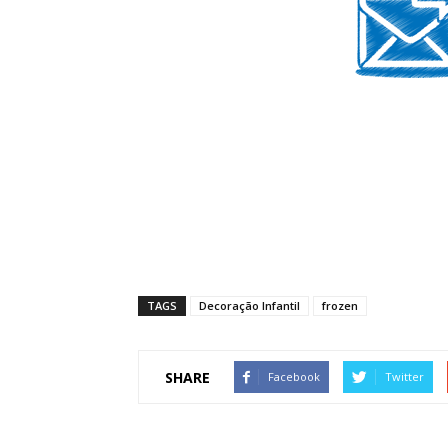
TAGS
Decoração Infantil
frozen
SHARE
Facebook
Twitter