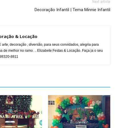
Next article
Decoração Infantil | Tema Minnie Infantil
coração & Locação
 arte, decoração , diversão, para seus convidados, alegria para
 de melhor no ramo. .. Elizabete Festas & Locação. Faça ja o seu
 98320-8811