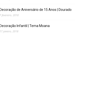
Decoração de Aniversário de 15 Anos | Dourado
7 fevereiro, 2018
Decoração Infantil | Tema Moana
17 janeiro, 2018