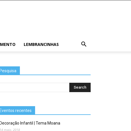
AMENTO
LEMBRANCINHAS
Pesquisa
Eventos recentes
Decoração Infantil | Tema Moana
14 maio, 2018