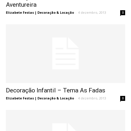
Aventureira
Elizabete Festas | Decoração & Locação
-
4 dezembro, 2013
0
Decoração Infantil – Tema As Fadas
Elizabete Festas | Decoração & Locação
-
4 dezembro, 2013
0