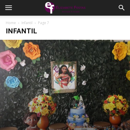
Home
Infantil
Page 7
INFANTIL