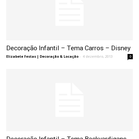
Decoração Infantil – Tema Carros – Disney
Elizabete Festas | Decoração & Locação
-
4 dezembro, 2013
0