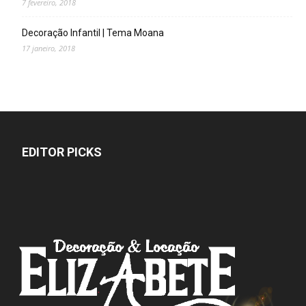
7 fevereiro, 2018
Decoração Infantil | Tema Moana
17 janeiro, 2018
EDITOR PICKS