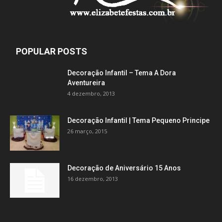
POPULAR POSTS
Decoração Infantil – Tema A Dora
Aventureira
4 dezembro, 2013
Decoração Infantil | Tema Pequeno Principe
26 março, 2015
Decoração de Aniversário 15 Anos
16 dezembro, 2013