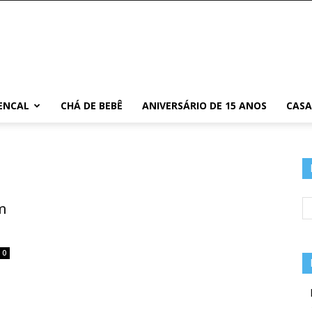
ENCAL
CHÁ DE BEBÊ
ANIVERSÁRIO DE 15 ANOS
CAS
m
0