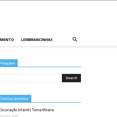
AMENTO
LEMBRANCINHAS
Pesquisa
Eventos recentes
Decoração Infantil | Tema Moana
14 maio, 2018