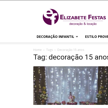
Elizabete
Festas
|
Decoração
&
Locação
DECORAÇÃO INFANTIL
ESTILO PROV
Home
Tags
Decoração 15 anos
Tag: decoração 15 ano