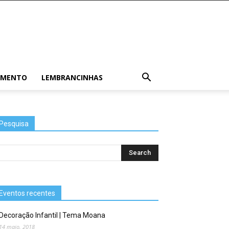
AMENTO
LEMBRANCINHAS
Pesquisa
Eventos recentes
Decoração Infantil | Tema Moana
14 maio, 2018