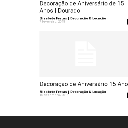
Decoração de Aniversário de 15
Anos | Dourado
Elizabete Festas | Decoração & Locação
-
7 fevereiro, 2018
Decoração de Aniversário 15 An
Elizabete Festas | Decoração & Locação
-
16 dezembro, 2013