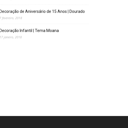
Decoração de Aniversário de 15 Anos | Dourado
7 fevereiro, 2018
Decoração Infantil | Tema Moana
17 janeiro, 2018