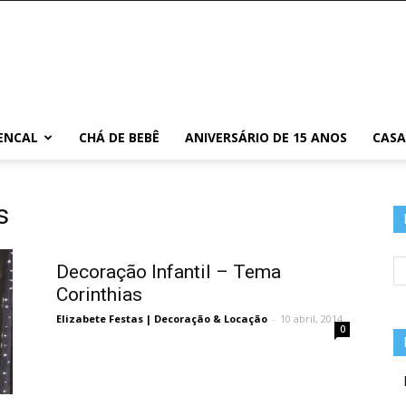
ENCAL
CHÁ DE BEBÊ
ANIVERSÁRIO DE 15 ANOS
CAS
s
Decoração Infantil – Tema
Corinthias
Elizabete Festas | Decoração & Locação
-
10 abril, 2014
0